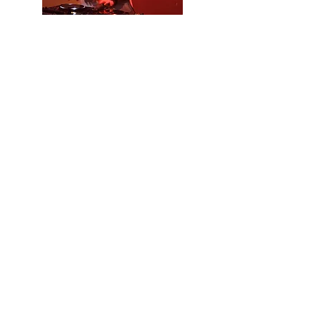
Social Media Links:
JETZT ANFRAGEN