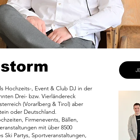
dstorm
J
als Hochzeits-, Event & Club DJ in der
ten Drei- bzw. Vierländereck
terreich (Vorarlberg & Tirol) aber
stein oder Deutschland.
chzeiten, Firmenevents, Bällen,
ranstaltungen mit über 8500
s Ski Partys, Sportveranstaltungen,