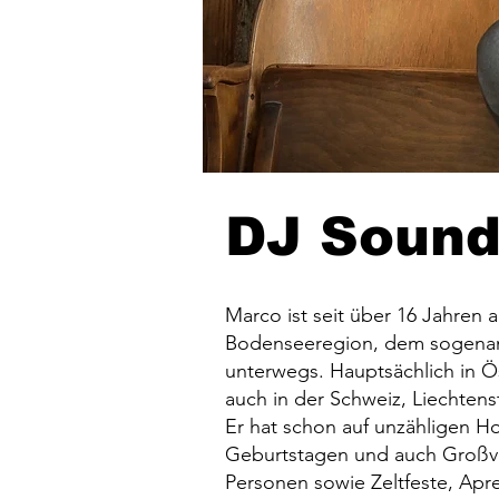
DJ Soun
Marco ist seit über 16 Jahren 
Bodenseeregion, dem sogenann
unterwegs. Hauptsächlich in Ös
auch in der Schweiz, Liechten
Er hat schon auf unzähligen Ho
Geburtstagen und auch Großve
Personen sowie Zeltfeste, Apre