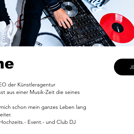
me
J
EO der Künstleragentur
st aus einer Musik-Zeit die seines
t mich schon mein ganzes Leben lang
eiter.
s Hochzeits.- Event.- und Club DJ