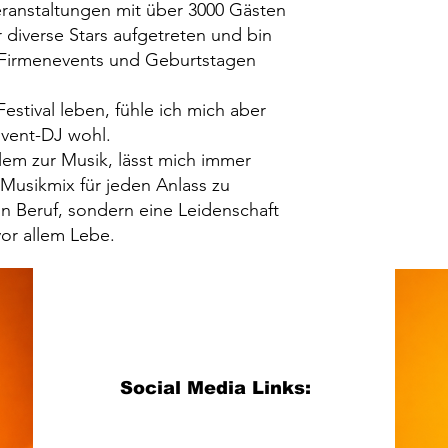
ranstaltungen mit über 3000 Gästen
r diverse Stars aufgetreten und bin
 Firmenevents und Geburtstagen
stival leben, fühle ich mich aber
Event-DJ wohl.
llem zur Musik, lässt mich immer
Musikmix für jeden Anlass zu
ein Beruf, sondern eine Leidenschaft
vor allem Lebe.
Social Media Links: