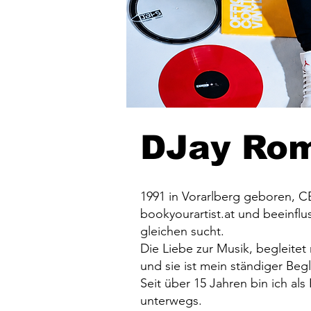
DJay Ro
1991 in Vorarlberg geboren, C
bookyourartist.at und beeinflus
gleichen sucht.
Die Liebe zur Musik, begleite
und sie ist mein ständiger Begl
Seit über 15 Jahren bin ich al
unterwegs.