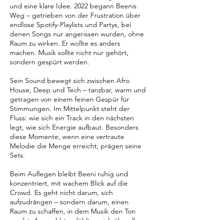
und eine klare Idee. 2022 begann Beenis
Weg – getrieben von der Frustration über
endlose Spotify-Playlists und Partys, bei
denen Songs nur angerissen wurden, ohne
Raum zu wirken. Er wollte es anders
machen. Musik sollte nicht nur gehört,
sondern gespürt werden.
Sein Sound bewegt sich zwischen Afro
House, Deep und Tech – tanzbar, warm und
getragen von einem feinen Gespür für
Stimmungen. Im Mittelpunkt steht der
Fluss: wie sich ein Track in den nächsten
legt, wie sich Energie aufbaut. Besonders
diese Momente, wenn eine vertraute
Melodie die Menge erreicht, prägen seine
Sets.
Beim Auflegen bleibt Beeni ruhig und
konzentriert, mit wachem Blick auf die
Crowd. Es geht nicht darum, sich
aufzudrängen – sondern darum, einen
Raum zu schaffen, in dem Musik den Ton