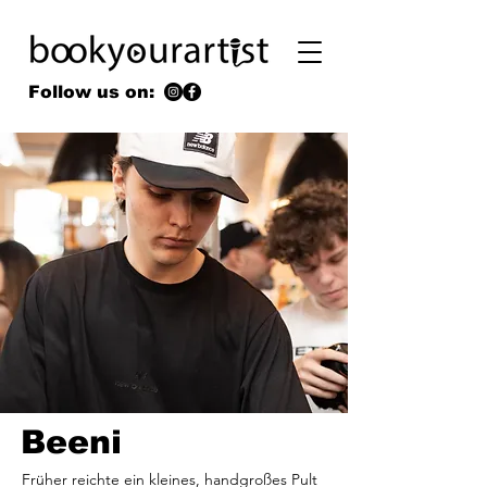
Follow us on:
Beeni
Früher reichte ein kleines, handgroßes Pult